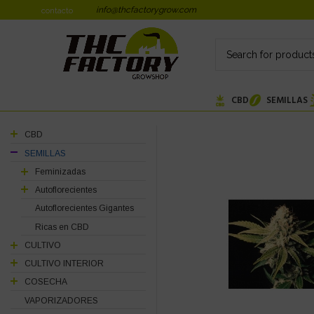
info@thcfactorygrow.com
contacto
CBD
SEMILLAS
CBD
SEMILLAS
Feminizadas
Autoflorecientes
Autoflorecientes Gigantes
Ricas en CBD
CULTIVO
CULTIVO INTERIOR
COSECHA
VAPORIZADORES