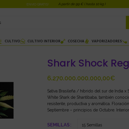
A partir de 99 € ( hasta 10 kg )
ENVIO GRATIS!
CULTIVO
CULTIVO INTERIOR
COSECHA
VAPORIZADORES
Shark Shock Reg
€
Sativa Brasileña / híbrido del sur de India 
White Shark de Shantibaba, también conoci
resistente, productiva y aromática. Floración
Septiembre – principios de Octubre. Interior
SEMILLAS