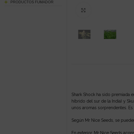
PRODUCTOS FUMADOR
Click to enlarge
Shark Shock ha sido premiada en
híbrido del sur de la India) y 
unos aromas sorprendentes. Es 
Según Mr Nice Seeds, se pueden
En exterior, Mr Nice Seeds acons