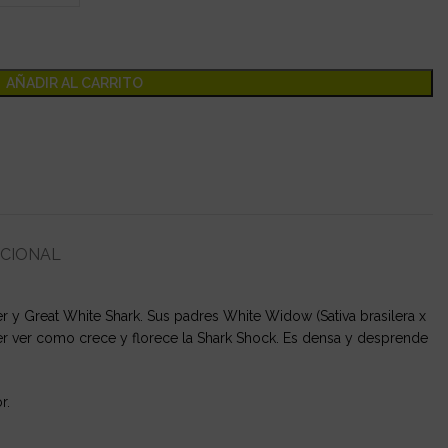
AÑADIR AL CARRITO
ICIONAL
 y Great White Shark. Sus padres White Widow (Sativa brasilera x
cer ver como crece y florece la Shark Shock. Es densa y desprende
r.