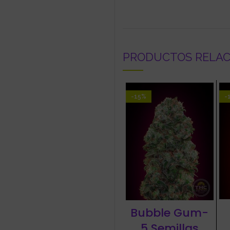
PRODUCTOS RELA
-15%
-
Bubble Gum-
5 Semillas