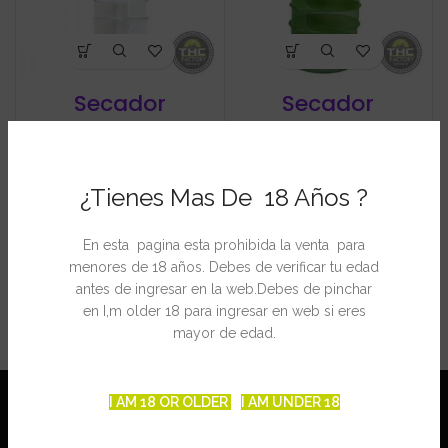
Secador
Secador
Redondo 90 cm
Redondo 55 cm
€
€
¿Tienes Mas De 18 Años ?
En esta pagina esta prohibida la venta para
menores de 18 años. Debes de verificar tu edad
antes de ingresar en la web.Debes de pinchar
en I,m older 18 para ingresar en web si eres
mayor de edad.
I AM 18 OR OLDER
I AM UNDER 18