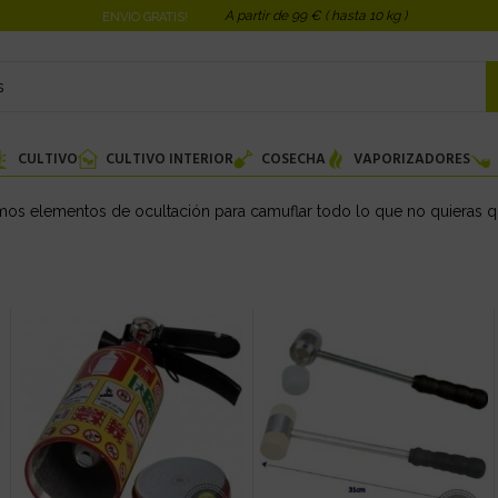
A partir de 99 € ( hasta 10 kg )
ENVIO GRATIS!
CULTIVO
CULTIVO INTERIOR
COSECHA
VAPORIZADORES
os elementos de ocultación para camuflar todo lo que no quieras q