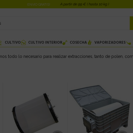
A partir de 99 € ( hasta 10 kg )
ENVIO GRATIS!
CULTIVO
CULTIVO INTERIOR
COSECHA
VAPORIZADORES
os todo lo necesario para realizar extracciones, tanto de polen, c