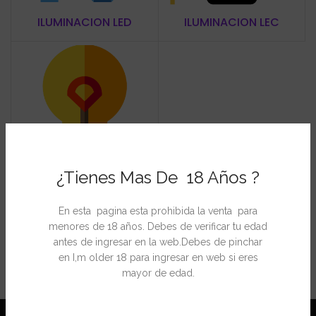
ILUMINACION LED
ILUMINACION LEC
¿Tienes Mas De 18 Años ?
ILUMINACIÓN SODIO
En esta pagina esta prohibida la venta para
menores de 18 años. Debes de verificar tu edad
antes de ingresar en la web.Debes de pinchar
en I,m older 18 para ingresar en web si eres
mayor de edad.