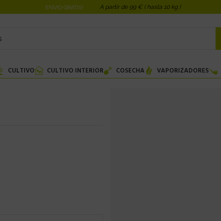
A partir de 99 € ( hasta 10 kg )
ENVIO GRATIS!
CULTIVO
CULTIVO INTERIOR
COSECHA
VAPORIZADORES