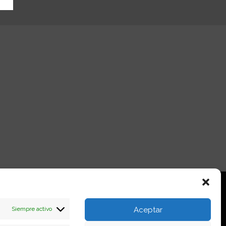
Siempre activo
Aceptar
io