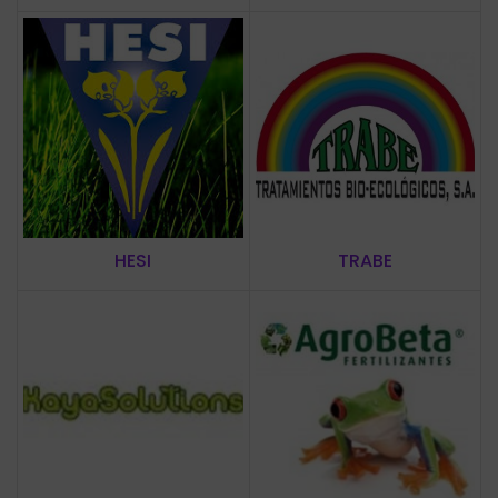
HESI
TRABE