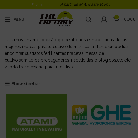
A partir de 49
€
(hasta 10 kg )
Envio gratis!
0
MENU
0,00
€
Tenemos un amplio catálogo de abonos e insecticidas de las
mejores marcas para tu cultivo de marihuana. También podrás
encontrar sustratos,fertilizantes,macetas,mesas de
cultivo,semilleros,propagadores,insecticidas biologicos,etc etc
y todo lo necesario para tu cultivo.
Show sidebar