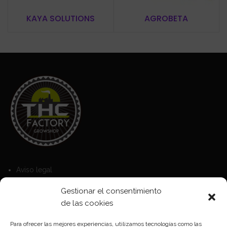
KAYA SOLUTIONS
AGROBETA
Aviso legal
Política de Cookies
Gestionar el consentimiento
Política de privacidad
de las cookies
Para ofrecer las mejores experiencias, utilizamos tecnologías como las