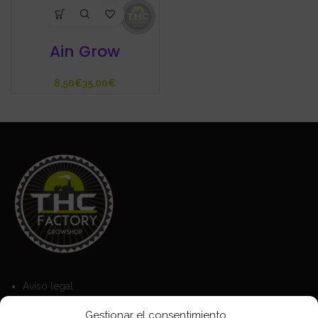
Ain Grow
€
€
Aviso legal
Política de Cookies
Gestionar el consentimiento