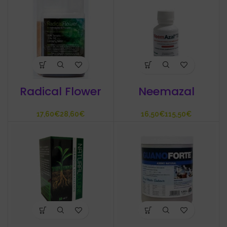
Radical Flower
Neemazal
€
€
€
€