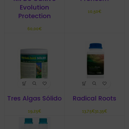
Evolution
€
Protection
€
Tres Algas Sólido
Radical Roots
€
€
€