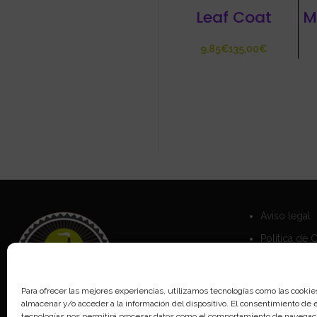
Leaf Coat
M
€
€
Aviso legal
Política de 
Política de 
Para ofrecer las mejores experiencias, utilizamos tecnologías como las cookie
almacenar y/o acceder a la información del dispositivo. El consentimiento de 
tecnologías nos permitirá procesar datos como el comportamiento de navegaci