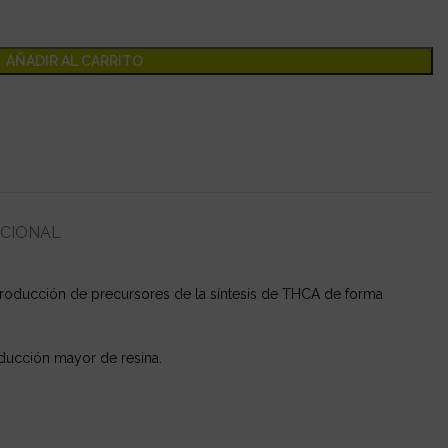
AÑADIR AL CARRITO
ICIONAL
roducción de precursores de la síntesis de THCA de forma
oducción mayor de resina.