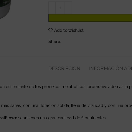
Add to wishlist
Share:
DESCRIPCIÓN
INFORMACIÓN AD
ión estimulante de los procesos metabólicos, promueve además la p
más sanas, con una floración sólida, llena de vitalidad y con una pr
calFlower
contienen una gran cantidad de fitonutrientes.