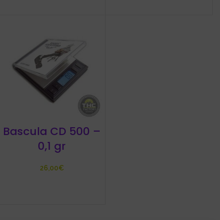
Bascula CD 500 –
0,1 gr
€