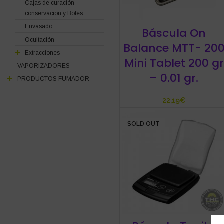
Cajas de curación-
conservacion y Botes
Envasado
Báscula On
Ocultación
Balance MTT- 20
Extracciones
Mini Tablet 200 gr
VAPORIZADORES
– 0.01 gr.
PRODUCTOS FUMADOR
€
SOLD OUT