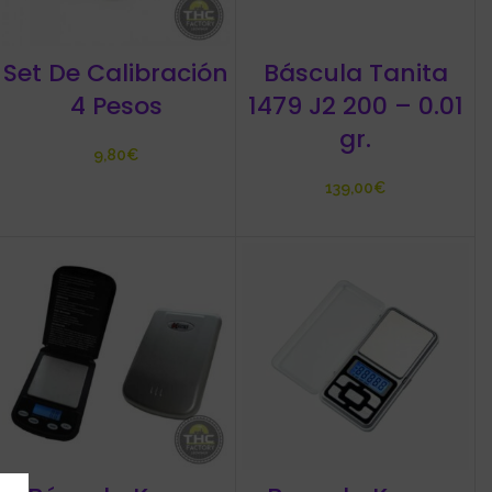
Set De Calibración
Báscula Tanita
4 Pesos
1479 J2 200 – 0.01
gr.
€
€