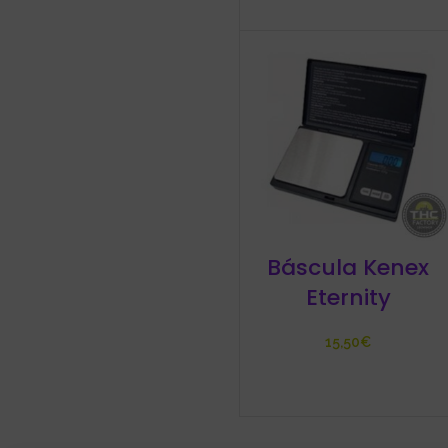
Báscula Kenex
Eternity
€