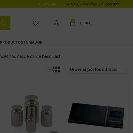
Pedidos/Consultas: 601 900 878
WHATSAPP
0
0,00
€
PRODUCTOS FUMADOR
 nuestros modelos de básculas!