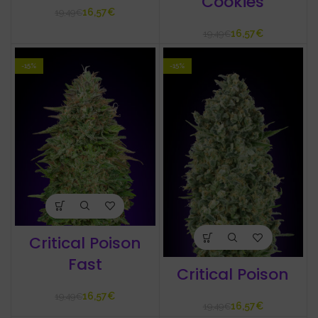
Cookies
16,57
€
19,49
€
16,57
€
19,49
€
-15%
-15%
Critical Poison
Fast
Critical Poison
16,57
€
19,49
€
16,57
€
19,49
€