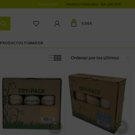
Pedidos/Consultas: 601 900 878
WHATSAPP
0
0,00
€
PRODUCTOS FUMADOR