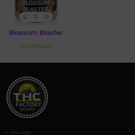
Blossom Blaster
€
€
Aviso legal