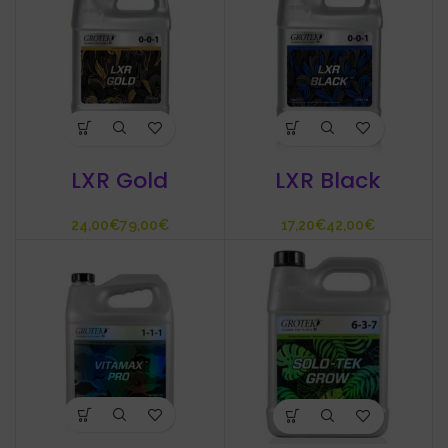
LXR Gold
LXR Black
€
€
€
€