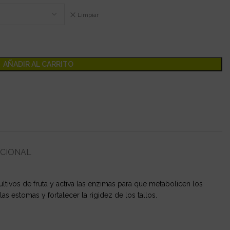
Limpiar
AÑADIR AL CARRITO
ICIONAL
cultivos de fruta y activa las enzimas para que metabolicen los
las estomas y fortalecer la rigidez de los tallos.