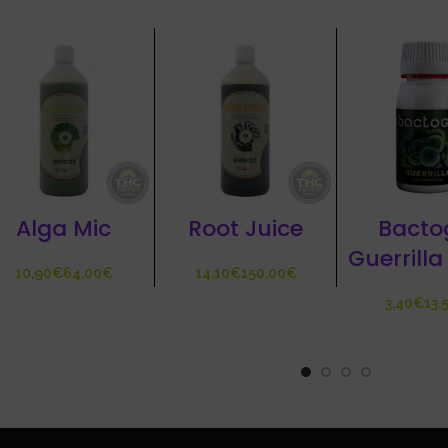
Alga Mic
Root Juice
Bacto
Guerrilla
€
€
€
€
€