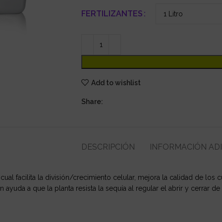
FERTILIZANTES
Add to wishlist
Share:
DESCRIPCIÓN
INFORMACIÓN AD
ual facilita la división/crecimiento celular, mejora la calidad de los 
 ayuda a que la planta resista la sequía al regular el abrir y cerrar de 