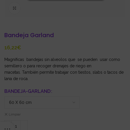
Click to enlarge
Bandeja Garland
€
Magníficas bandejas sin alveolos que se pueden usar como
semillero o para recoger drenajes de riego en
macetas. También permite trabajar con tiestos, slabs o tacos de
lana de roca.
BANDEJA-GARLAND
Limpiar