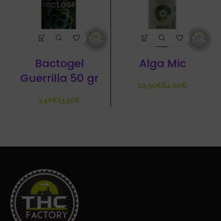
Bactogel
Alga Mic
Guerrilla 50 gr
€
€
€
€