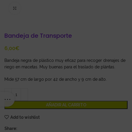
Click to enlarge
Bandeja de Transporte
€
Bandeja negra de plástico muy eficaz para recoger drenajes de
riego en macetas. Muy buenas para el traslado de plántas.
Mide 57 cm de largo por 42 de ancho y 9 cm de alto.
AÑADIR AL CARRITO
Add to wishlist
Share: