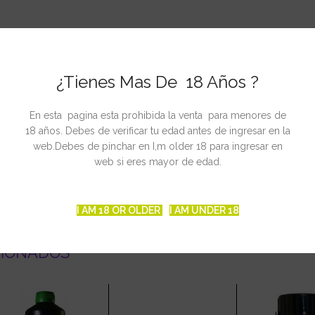
¿Tienes Mas De 18 Años ?
En esta pagina esta prohibida la venta para menores de
,2
18 años. Debes de verificar tu edad antes de ingresar en la
web.Debes de pinchar en I,m older 18 para ingresar en
web si eres mayor de edad.
 y pulverizar o regar.
I AM 18 OR OLDER
I AM UNDER 18
CIONADOS