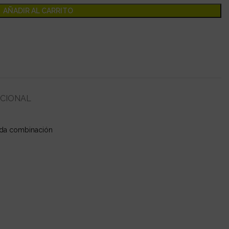
AÑADIR AL CARRITO
ICIONAL
ada combinación