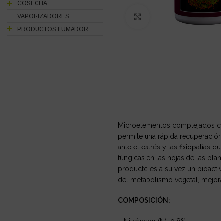
COSECHA
VAPORIZADORES
Click to enlarge
PRODUCTOS FUMADOR
Microelementos complejados co
permite una rápida recuperación
ante el estrés y las fisiopatías
fúngicas en las hojas de las plan
producto es a su vez un bioact
del metabolismo vegetal, mejoran
COMPOSICIÓN: