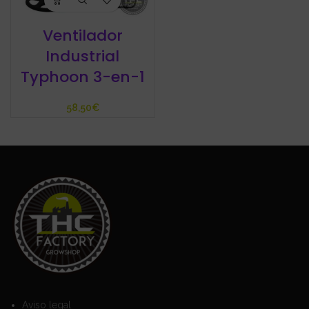
Ventilador
Industrial
Typhoon 3-en-1
€
Aviso legal