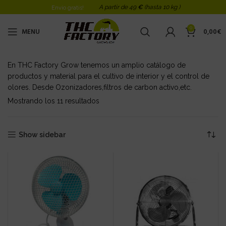
A partir de 49
€
(hasta 10 kg )
Envio gratis!
0
MENU
0,00
€
En THC Factory Grow tenemos un amplio catálogo de
productos y material para el cultivo de interior y el control de
olores. Desde Ozonizadores,filtros de carbon activo,etc.
Mostrando los 11 resultados
Ordenado por los últimos
Show sidebar