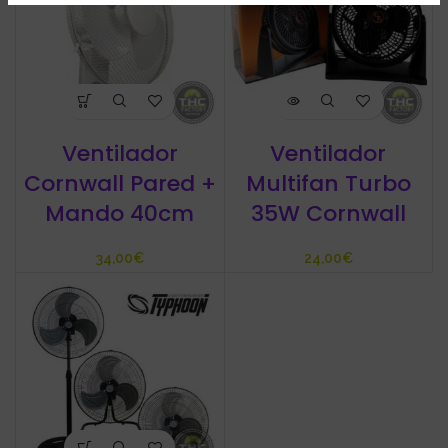
Ventilador
Ventilador
Cornwall Pared +
Multifan Turbo
Mando 40cm
35W Cornwall
€
€