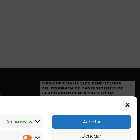
io
Siempre activo
Aceptar
Denegar