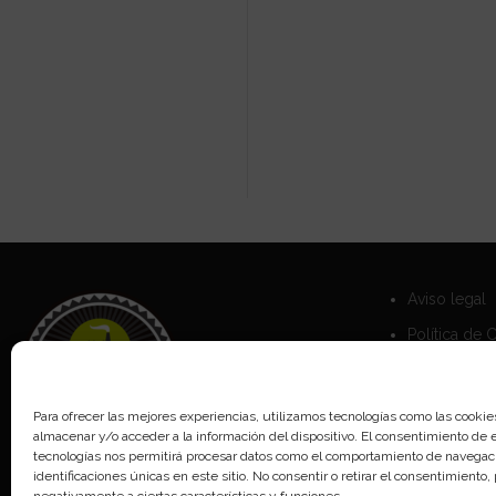
Aviso legal
Política de 
Política de 
Para ofrecer las mejores experiencias, utilizamos tecnologías como las cookie
almacenar y/o acceder a la información del dispositivo. El consentimiento de 
tecnologías nos permitirá procesar datos como el comportamiento de navegaci
identificaciones únicas en este sitio. No consentir o retirar el consentimiento