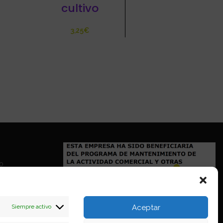
cultivo
€
io
Siempre activo
Aceptar