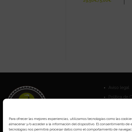
€
€
Aviso legal
Política de 
Política de 
Para ofrecer las mejores experiencias, utilizamos tecnologías como las cookie
almacenar y/o acceder a la información del dispositivo. El consentimiento de 
tecnologías nos permitirá procesar datos como el comportamiento de navegaci