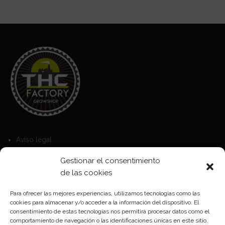
Aviso legal
Política de Cookies
Gestionar el consentimiento
Política de privacidad
de las cookies
Para ofrecer las mejores experiencias, utilizamos tecnologías como las
cookies para almacenar y/o acceder a la información del dispositivo. El
Formas de pago
consentimiento de estas tecnologías nos permitirá procesar datos como el
comportamiento de navegación o las identificaciones únicas en este sitio.
Plazos y condiciones de envio