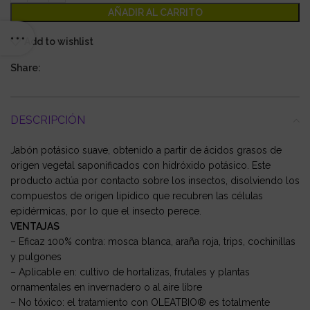
AÑADIR AL CARRITO
Add to wishlist
Share:
DESCRIPCIÓN
Jabón potásico suave, obtenido a partir de ácidos grasos de
origen vegetal saponificados con hidróxido potásico. Este
producto actúa por contacto sobre los insectos, disolviendo los
compuestos de origen lipídico que recubren las células
epidérmicas, por lo que el insecto perece.
VENTAJAS
– Eficaz 100% contra: mosca blanca, araña roja, trips, cochinillas
y pulgones
– Aplicable en: cultivo de hortalizas, frutales y plantas
ornamentales en invernadero o al aire libre
– No tóxico: el tratamiento con OLEATBIO® es totalmente