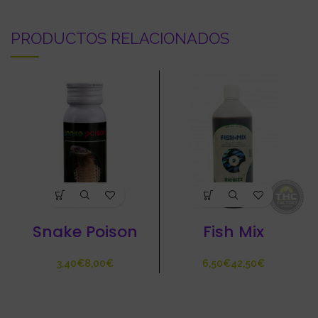
PRODUCTOS RELACIONADOS
Snake Poison
Fish Mix
€
€
€
€