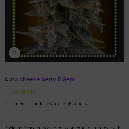
Click to enlarge
Auto cheese berry 5 Sem
16,58
€
19,50
€
Versión Auto, híbrido de Cheese x Blueberry.
Planta ramificada de porte medio con cogollos resinosos y de