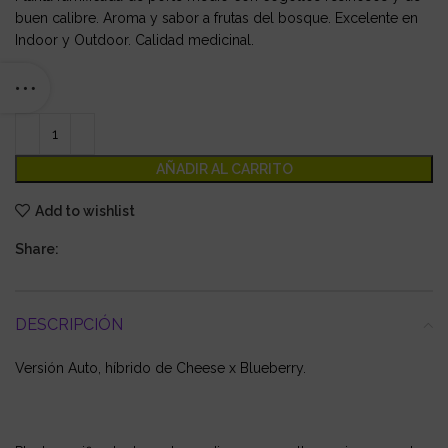
buen calibre. Aroma y sabor a frutas del bosque. Excelente en
Indoor y Outdoor. Calidad medicinal.
.
AÑADIR AL CARRITO
Add to wishlist
Share:
DESCRIPCIÓN
Versión Auto, híbrido de Cheese x Blueberry.