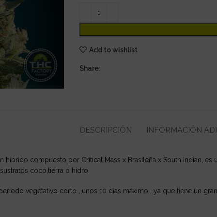
Add to wishlist
Share:
DESCRIPCIÓN
INFORMACIÓN AD
n hibrido compuesto por Critical Mass x Brasileña x South Indian, es
 sustratos coco,tierra o hidro.
 periodo vegetativo corto , unos 10 dias máximo , ya que tiene un gra