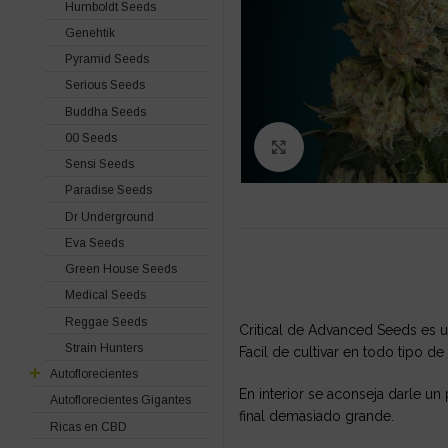
Humboldt Seeds
Genehtik
Pyramid Seeds
Serious Seeds
Buddha Seeds
00 Seeds
Click to enlarge
Sensi Seeds
Paradise Seeds
Dr Underground
Eva Seeds
Green House Seeds
Medical Seeds
Reggae Seeds
Critical de Advanced Seeds es u
Strain Hunters
Facil de cultivar en todo tipo de
Autoflorecientes
En interior se aconseja darle un
Autoflorecientes Gigantes
final demasiado grande.
Ricas en CBD