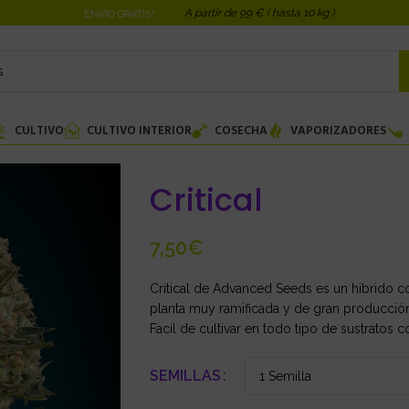
A partir de 99 € ( hasta 10 kg )
ENVIO GRATIS!
CULTIVO
CULTIVO INTERIOR
COSECHA
VAPORIZADORES
Critical
€
Critical de Advanced Seeds es un hibrido co
planta muy ramificada y de gran producció
Facil de cultivar en todo tipo de sustratos co
SEMILLAS