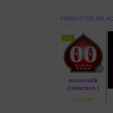
PRODUCTOS RELA
-15%
Automatik
Collection 1
19,98
€
23,50
€