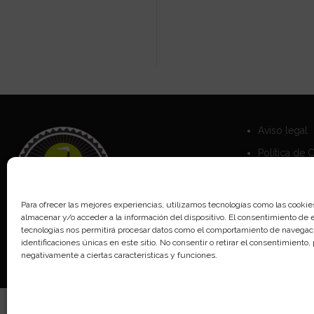
Aviso legal
Política de 
Política de 
Para ofrecer las mejores experiencias, utilizamos tecnologías como las cookie
almacenar y/o acceder a la información del dispositivo. El consentimiento de 
tecnologías nos permitirá procesar datos como el comportamiento de navegaci
identificaciones únicas en este sitio. No consentir o retirar el consentimiento
negativamente a ciertas características y funciones.