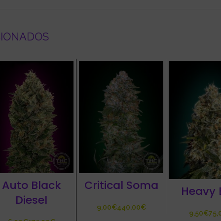
CIONADOS
Auto Black
Critical Soma
Heavy 
Diesel
€
€
€