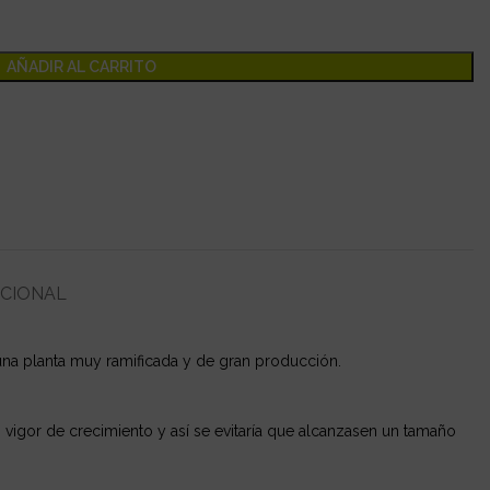
AÑADIR AL CARRITO
ICIONAL
 una planta muy ramificada y de gran producción.
n vigor de crecimiento y así se evitaría que alcanzasen un tamaño