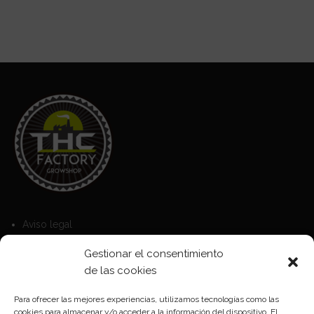
Aviso legal
Política de Cookies
Gestionar el consentimiento
Política de privacidad
de las cookies
Para ofrecer las mejores experiencias, utilizamos tecnologías como las
cookies para almacenar y/o acceder a la información del dispositivo. El