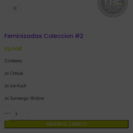
Click to enlarge
Feminizadas Coleccion #2
€
Contiene:
2x Critical
2x Ice Kush
2x Somango Widow
AÑADIR AL CARRITO