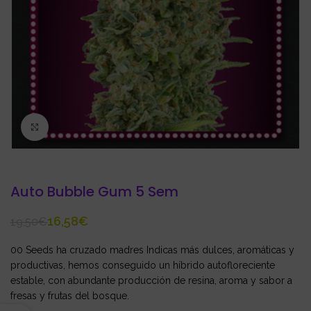
Click to enlarge
Auto Bubble Gum 5 Sem
16,58
€
19,50
€
00 Seeds ha cruzado madres Indicas más dulces, aromáticas y
productivas, hemos conseguido un híbrido autofloreciente
estable, con abundante producción de resina, aroma y sabor a
fresas y frutas del bosque.