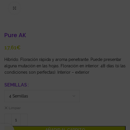
Click to enlarge
Pure AK
€
Híbrido. Floración rápida y aroma penetrante. Puede presentar
alguna mutación en las hojas. Floración en interior: 48 días (si las
condiciones son perfectas). Interior – exterior
SEMILLAS
Limpiar