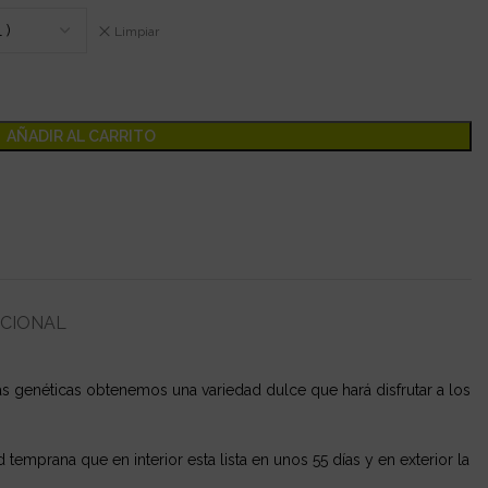
Limpiar
AÑADIR AL CARRITO
ICIONAL
 genéticas obtenemos una variedad dulce que hará disfrutar a los
mprana que en interior esta lista en unos 55 días y en exterior la