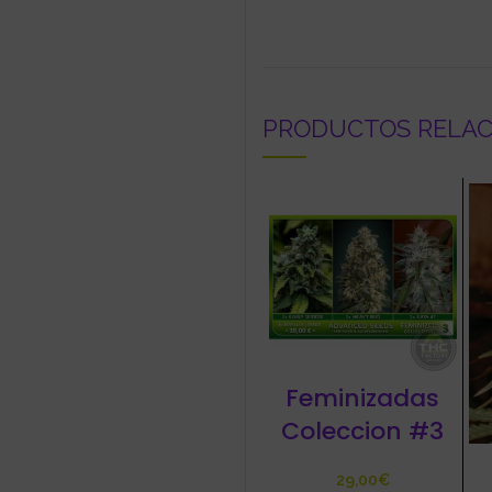
PRODUCTOS RELA
Feminizadas
Coleccion #3
€