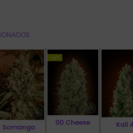
CIONADOS
-15%
00 Cheese
Kali 
Somango