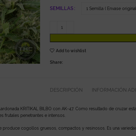
SEMILLAS
Add to wishlist
Share:
DESCRIPCIÓN
INFORMACIÓN AD
alardonada KRITIKAL BILBO con AK-47. Como resultado de cruzar estas
 frutales penetrantes e intensos.
 produce cogollos gruesos, compactos y resinosos. Es una variedad te