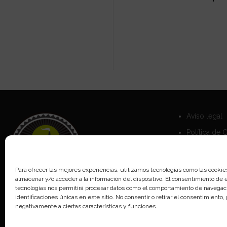
Aviso legal
Política de 
Política de 
Para ofrecer las mejores experiencias, utilizamos tecnologías como las cookie
almacenar y/o acceder a la información del dispositivo. El consentimiento de 
tecnologías nos permitirá procesar datos como el comportamiento de navegaci
identificaciones únicas en este sitio. No consentir o retirar el consentimiento
negativamente a ciertas características y funciones.