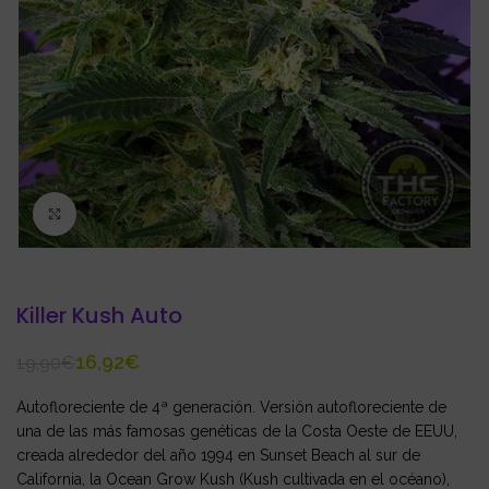
Click to enlarge
Killer Kush Auto
16,92
€
19,90
€
Autofloreciente de 4ª generación. Versión autofloreciente de
una de las más famosas genéticas de la Costa Oeste de EEUU,
creada alrededor del año 1994 en Sunset Beach al sur de
California, la Ocean Grow Kush (Kush cultivada en el océano),