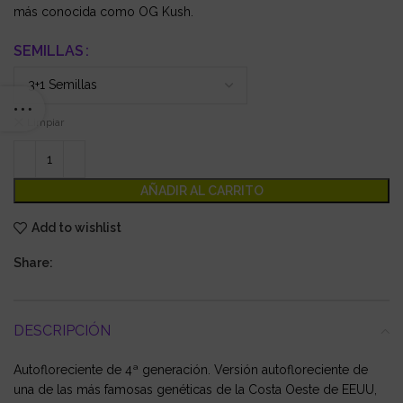
más conocida como OG Kush.
SEMILLAS
Limpiar
AÑADIR AL CARRITO
Add to wishlist
Share:
DESCRIPCIÓN
Autofloreciente de 4ª generación. Versión autofloreciente de
una de las más famosas genéticas de la Costa Oeste de EEUU,