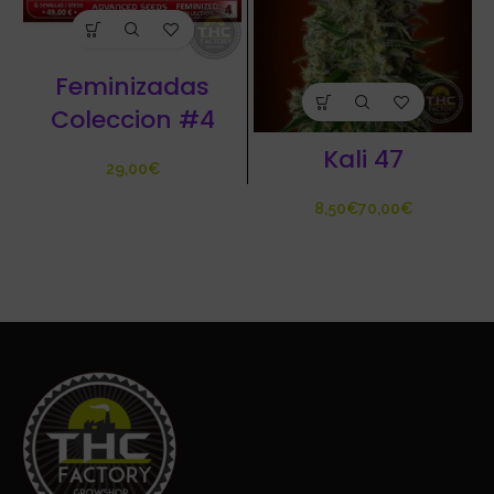
Feminizadas
Coleccion #4
Kali 47
€
€
€