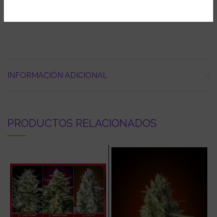
Producción: alta
INFORMACIÓN ADICIONAL
PRODUCTOS RELACIONADOS