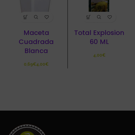
Maceta
Total Explosion
Cuadrada
60 ML
Blanca
€
€
€