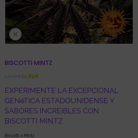
Click to enlarge
BISCOTTI MINTZ
11,89
€
14,00
€
EXPERIMENTE LA EXCEPCIONAL
GENéTICA ESTADOUNIDENSE Y
SABORES INCREíBLES CON
BISCOTTI MINTZ
Biscotti x Mintz