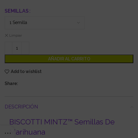
SEMILLAS
Limpiar
AÑADIR AL CARRITO
Add to wishlist
Share:
DESCRIPCIÓN
BISCOTTI MINTZ™ Semillas De
Marihuana