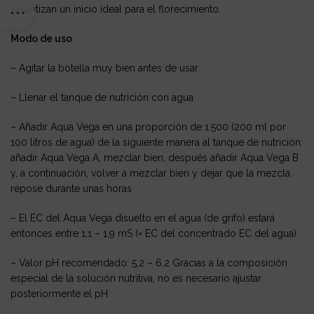
garantizan un inicio ideal para el florecimiento.
Modo de uso
– Agitar la botella muy bien antes de usar
– Llenar el tanque de nutrición con agua
– Añadir Aqua Vega en una proporción de 1:500 (200 ml por
100 litros de agua) de la siguiente manera al tanque de nutrición:
añadir Aqua Vega A, mezclar bien, después añadir Aqua Vega B
y, a continuación, volver a mezclar bien y dejar que la mezcla
repose durante unas horas
– El EC del Aqua Vega disuelto en el agua (de grifo) estará
entonces entre 1,1 – 1,9 mS (= EC del concentrado EC del agua)
– Valor pH recomendado: 5,2 – 6,2 Gracias a la composición
especial de la solución nutritiva, no es necesario ajustar
posteriormente el pH