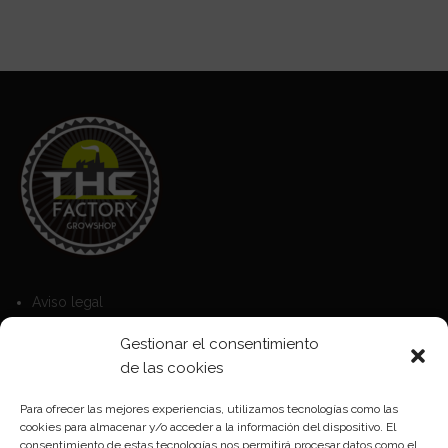
Aviso legal
Política de Cookies
Gestionar el consentimiento
Política de privacidad
de las cookies
Para ofrecer las mejores experiencias, utilizamos tecnologías como las
cookies para almacenar y/o acceder a la información del dispositivo. El
Formas de pago
consentimiento de estas tecnologías nos permitirá procesar datos como el