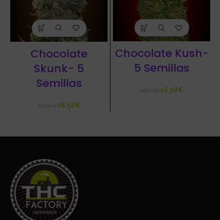
Chocolate Kush-
Chocolate
5 Semillas
Skunk- 5
Semillas
16,58
€
19,50
€
16,58
€
19,50
€