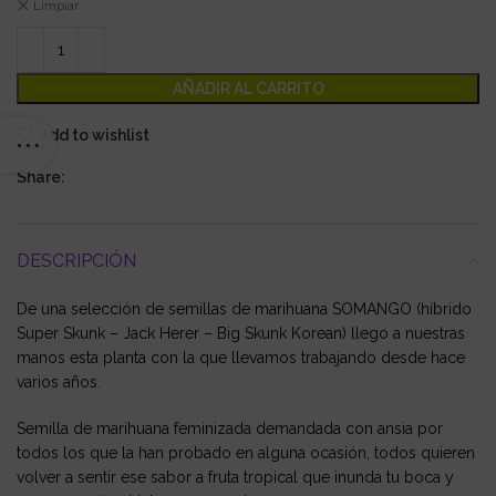
Limpiar
AÑADIR AL CARRITO
Add to wishlist
Share:
DESCRIPCIÓN
De una selección de semillas de marihuana SOMANGO (híbrido
Super Skunk – Jack Herer – Big Skunk Korean) llego a nuestras
manos esta planta con la que llevamos trabajando desde hace
varios años.
Semilla de marihuana feminizada demandada con ansia por
todos los que la han probado en alguna ocasión, todos quieren
volver a sentir ese sabor a fruta tropical que inunda tu boca y