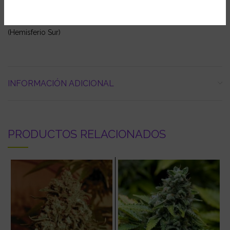
Cosecha Exterior:
Octubre (Hemisferio Norte) – Abril
(Hemisferio Sur)
INFORMACIÓN ADICIONAL
PRODUCTOS RELACIONADOS