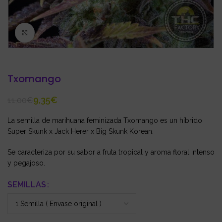
Click to enlarge
Txomango
9,35
€
11,00
€
La semilla de marihuana feminizada Txomango es un híbrido
Super Skunk x Jack Herer x Big Skunk Korean.
Se caracteriza por su sabor a fruta tropical y aroma floral intenso
y pegajoso.
SEMILLAS