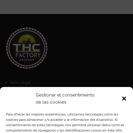
Aviso legal
Política de Cookies
Gestionar el consentimiento
Política de privacidad
de las cookies
Para ofrecer las mejores experiencias, utilizamos tecnologías como las
cookies para almacenar y/o acceder a la información del dispositivo. El
Formas de pago
consentimiento de estas tecnologías nos permitirá procesar datos como el
comportamiento de navegación o las identificaciones únicas en este sitio.
Plazos y condiciones de envio