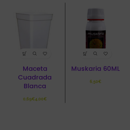
Maceta
Muskaria 60ML
Cuadrada
€
Blanca
€
€