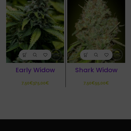
Early Widow
Shark Widow
€
€
€
€