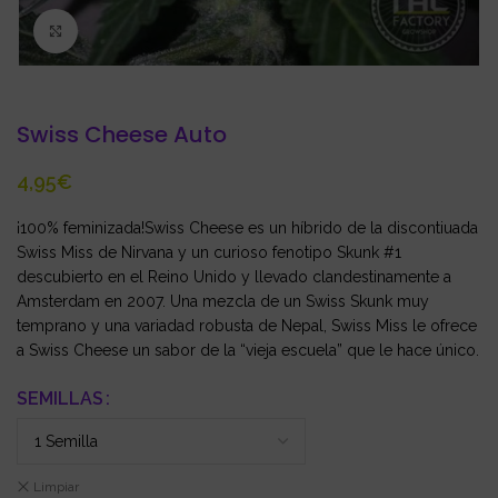
Click to enlarge
Swiss Cheese Auto
€
¡100% feminizada!Swiss Cheese es un híbrido de la discontiuada
Swiss Miss de Nirvana y un curioso fenotipo Skunk #1
descubierto en el Reino Unido y llevado clandestinamente a
Amsterdam en 2007. Una mezcla de un Swiss Skunk muy
temprano y una variadad robusta de Nepal, Swiss Miss le ofrece
a Swiss Cheese un sabor de la “vieja escuela” que le hace único.
SEMILLAS
Limpiar