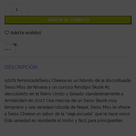
AÑADIR AL CARRITO
Add to wishlist
Share:
DESCRIPCIÓN
¡100% feminizada!Swiss Cheese es un híbrido de la discontiuada
Swiss Miss de Nirvana y un curioso fenotipo Skunk #1
descubierto en el Reino Unido y llevado clandestinamente a
Amsterdam en 2007. Una mezcla de un Swiss Skunk muy
temprano y una variadad robusta de Nepal, Swiss Miss le ofrece
a Swiss Cheese un sabor de la “vieja escuela” que le hace único.
Esta variedad es resistente al moho y fácil para principiantes.