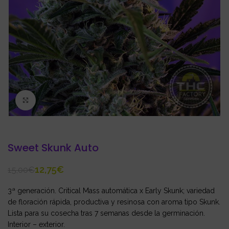
Click to enlarge
Sweet Skunk Auto
12,75
€
15,00
€
3ª generación. Critical Mass automática x Early Skunk; variedad
de floración rápida, productiva y resinosa con aroma tipo Skunk.
Lista para su cosecha tras 7 semanas desde la germinación.
Interior – exterior.