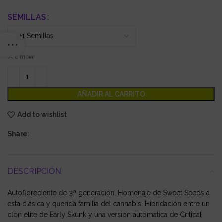
SEMILLAS
Limpiar
AÑADIR AL CARRITO
Add to wishlist
Share:
DESCRIPCIÓN
Autofloreciente de 3ª generación. Homenaje de Sweet Seeds a
esta clásica y querida familia del cannabis. Hibridación entre un
clon élite de Early Skunk y una versión automática de Critical