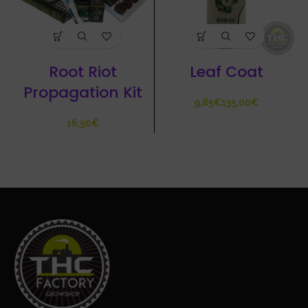
Root Riot
Leaf Coat
Propagation Kit
€
€
€