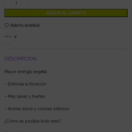
AÑADIR AL CARRITO
Add to wishlist
Share:
DESCRIPCIÓN
Mayor energía vegetal
– Estimula la floración
– Más sanas y fuertes
– Aroma dulce y colores intensos
¿Cómo es posible todo esto?