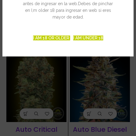
antes de ingresar en la web.Debes de pinchar
en I,m older 18 para ingresar en web si eres
mayor de edad.
PRODUCTOS RELACIONADOS
I AM 18 OR OLDER
I AM UNDER 18
Auto Critical
Auto Blue Diesel