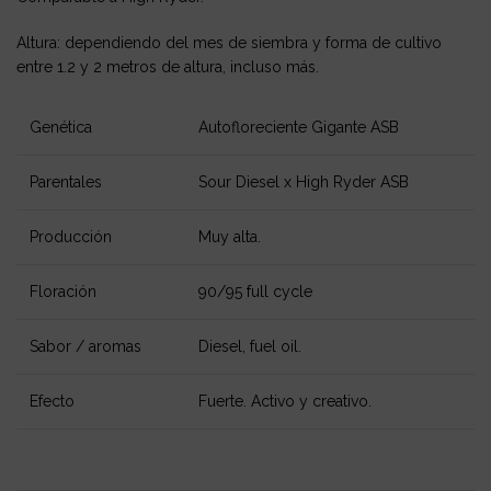
Altura: dependiendo del mes de siembra y forma de cultivo
entre 1.2 y 2 metros de altura, incluso más.
Genética
Autofloreciente Gigante ASB
Parentales
Sour Diesel x High Ryder ASB
Producción
Muy alta.
Floración
90/95 full cycle
Sabor / aromas
Diesel, fuel oil.
Efecto
Fuerte. Activo y creativo.