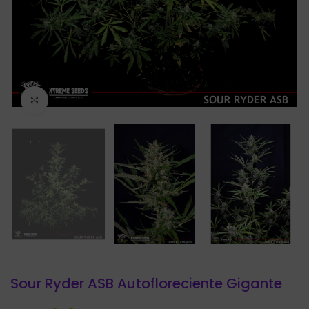
Click to enlarge
Sour Ryder ASB Autofloreciente Gigante