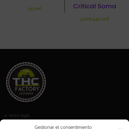
Critical Soma
€
€
€
Aviso legal
Política de Cookies
Gestionar el consentimiento