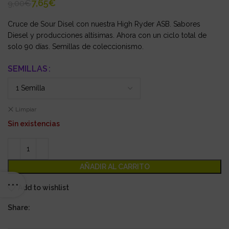
7,65
€
9,00
€
Cruce de Sour Disel con nuestra High Ryder ASB. Sabores
Diesel y producciones altísimas. Ahora con un ciclo total de
solo 90 días. Semillas de coleccionismo.
SEMILLAS
Limpiar
Sin existencias
AÑADIR AL CARRITO
Add to wishlist
Share: