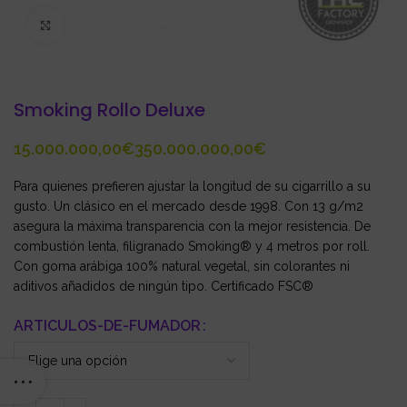
Click to enlarge
Smoking Rollo Deluxe
€
€
Para quienes prefieren ajustar la longitud de su cigarrillo a su
gusto. Un clásico en el mercado desde 1998. Con 13 g/m2
asegura la máxima transparencia con la mejor resistencia. De
combustión lenta, filigranado Smoking® y 4 metros por roll.
Con goma arábiga 100% natural vegetal, sin colorantes ni
aditivos añadidos de ningún tipo. Certificado FSC®
ARTICULOS-DE-FUMADOR