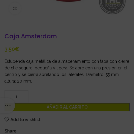
Click to enlarge
Caja Amsterdam
€
Estupenda
caja metálica de almacenamiento con tapa con cierre
de clic seguro, pequeña y ligera. Se abre con una presión en el
centro y se cierra apretando los laterales. Diámetro: 55 mm;
altura: 20 mm.
AÑADIR AL CARRITO
Add to wishlist
Share: