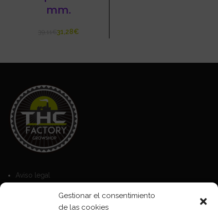
mm.
31,28
€
39,11
€
Aviso legal
Política de Cookies
Gestionar el consentimiento
Política de privacidad
de las cookies