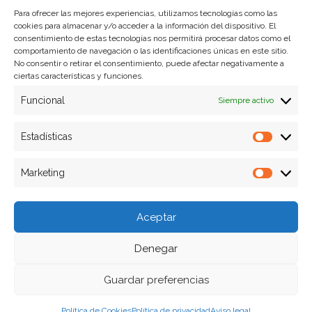
Para ofrecer las mejores experiencias, utilizamos tecnologías como las
cookies para almacenar y/o acceder a la información del dispositivo. El
Formas de pago
consentimiento de estas tecnologías nos permitirá procesar datos como el
comportamiento de navegación o las identificaciones únicas en este sitio.
Plazos y condiciones de envio
No consentir o retirar el consentimiento, puede afectar negativamente a
ciertas características y funciones.
Politica de devoluciones
Funcional
Siempre activo
Estadísticas
Estadíst
Marketing
Marketi
Aceptar
Denegar
Guardar preferencias
Política de Cookies
Política de privacidad
Aviso legal