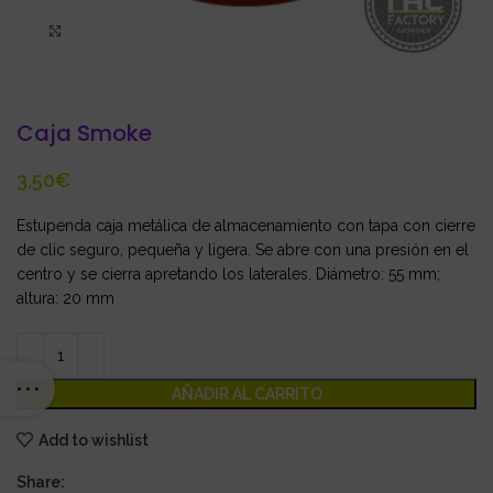
Click to enlarge
Caja Smoke
€
Estupenda
caja metálica de almacenamiento con tapa con cierre
de clic seguro, pequeña y ligera. Se abre con una presión en el
centro y se cierra apretando los laterales. Diámetro: 55 mm;
altura: 20 mm
AÑADIR AL CARRITO
Add to wishlist
Share: