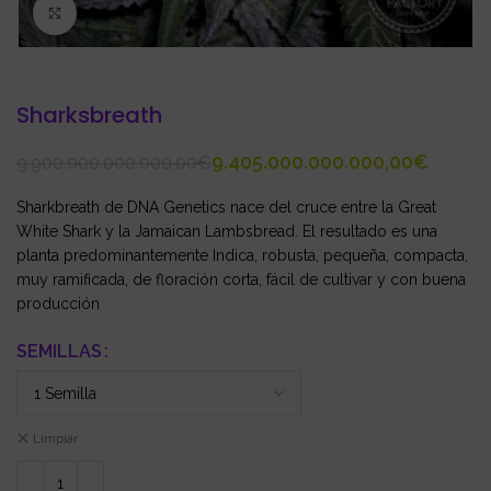
Click to enlarge
Sharksbreath
9.405.000.000.000,00
€
9.900.000.000.000,00
€
Sharkbreath de DNA Genetics nace del cruce entre la Great
White Shark y la Jamaican Lambsbread. El resultado es una
planta predominantemente Indica, robusta, pequeña, compacta,
muy ramificada, de floración corta, fácil de cultivar y con buena
producción
SEMILLAS
Limpiar