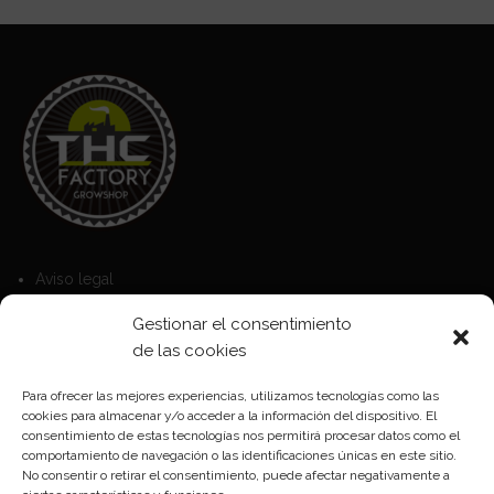
Aviso legal
Política de Cookies
Gestionar el consentimiento
Política de privacidad
de las cookies
Para ofrecer las mejores experiencias, utilizamos tecnologías como las
cookies para almacenar y/o acceder a la información del dispositivo. El
Formas de pago
consentimiento de estas tecnologías nos permitirá procesar datos como el
comportamiento de navegación o las identificaciones únicas en este sitio.
Plazos y condiciones de envio
No consentir o retirar el consentimiento, puede afectar negativamente a