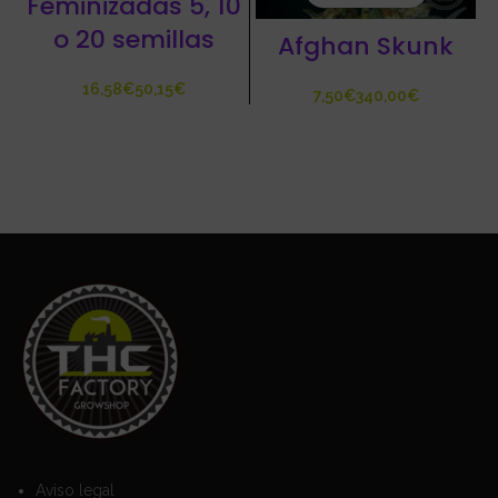
Feminizadas 5, 10
o 20 semillas
Afghan Skunk
€
€
€
€
Aviso legal