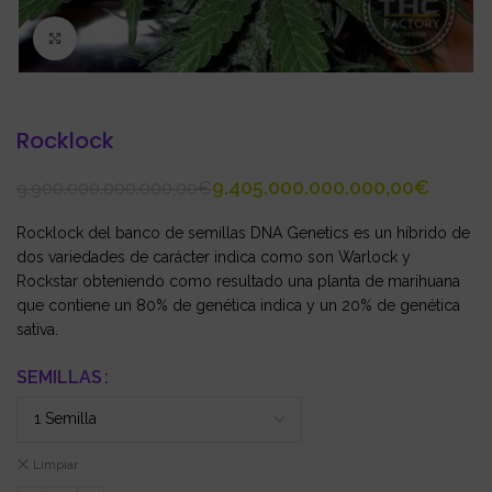
Click to enlarge
Rocklock
9.405.000.000.000,00
€
9.900.000.000.000,00
€
Rocklock del banco de semillas DNA Genetics es un híbrido de
dos variedades de carácter indica como son Warlock y
Rockstar obteniendo como resultado una planta de marihuana
que contiene un 80% de genética indica y un 20% de genética
sativa.
SEMILLAS
Limpiar