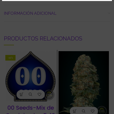
INFORMACIÓN ADICIONAL
PRODUCTOS RELACIONADOS
-15%
00 Seeds-Mix de