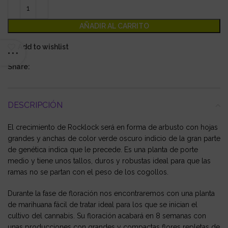
AÑADIR AL CARRITO
Add to wishlist
Share:
DESCRIPCIÓN
El crecimiento de Rocklock será en forma de arbusto con hojas
grandes y anchas de color verde oscuro indicio de la gran parte
de genética indica que le precede. Es una planta de porte
medio y tiene unos tallos, duros y robustas ideal para que las
ramas no se partan con el peso de los cogollos.
Durante la fase de floración nos encontraremos con una planta
de marihuana fácil de tratar ideal para los que se inician el
cultivo del cannabis. Su floración acabará en 8 semanas con
unas producciones con grandes y compactas flores repletas de