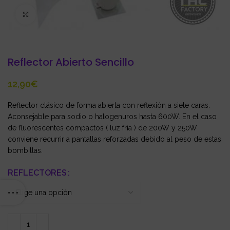
Click to enlarge
Reflector Abierto Sencillo
€
Reflector clásico de forma abierta con reflexión a siete caras.
Aconsejable para sodio o halogenuros hasta 600W. En el caso
de fluorescentes compactos ( luz fría ) de 200W y 250W
conviene recurrir a pantallas reforzadas debido al peso de estas
bombillas.
REFLECTORES