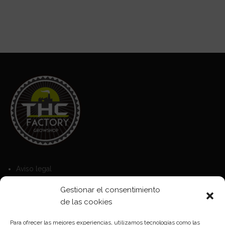
Aviso legal
Política de Cookies
Gestionar el consentimiento
Política de privacidad
de las cookies
Para ofrecer las mejores experiencias, utilizamos tecnologías como las