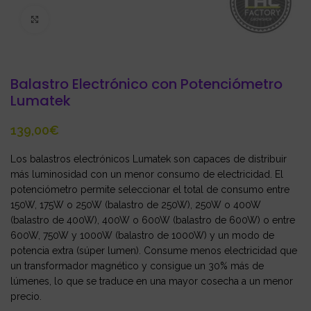
Click to enlarge
Balastro Electrónico con Potenciómetro
Lumatek
€
Los balastros electrónicos Lumatek son capaces de distribuir
más luminosidad con un menor consumo de electricidad. El
potenciómetro permite seleccionar el total de consumo entre
150W, 175W o 250W (balastro de 250W), 250W o 400W
(balastro de 400W), 400W o 600W (balastro de 600W) o entre
600W, 750W y 1000W (balastro de 1000W) y un modo de
potencia extra (súper lumen). Consume menos electricidad que
un transformador magnético y consigue un 30% más de
lúmenes, lo que se traduce en una mayor cosecha a un menor
precio.