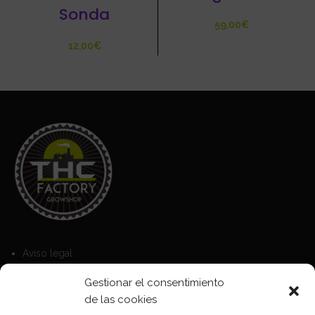
Sonda
€
€
Aviso legal
Política de Cookies
Gestionar el consentimiento
Política de privacidad
de las cookies