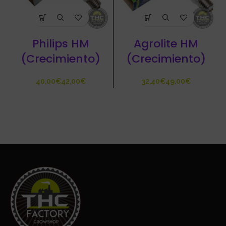
Philips HM
Agrolite HM
(Crecimiento)
(Crecimiento)
€
€
€
€